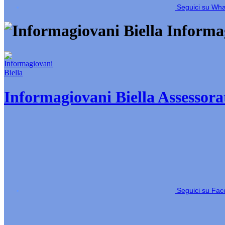
Seguici su Wh
Informag
Informagiovani Biella
Assessorat
Seguici su Fa