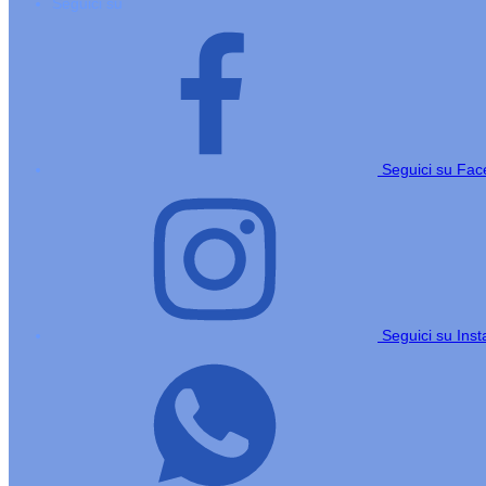
Seguici su
Seguici su Fa
Seguici su Ins