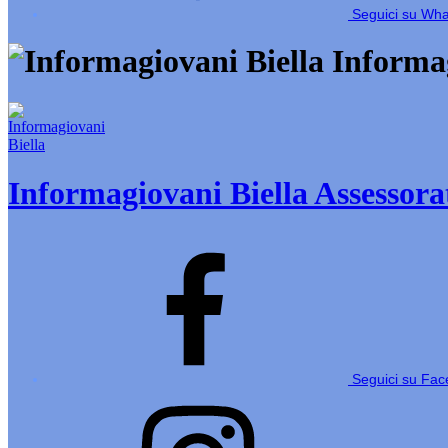
Seguici su Wh
Informag
Informagiovani Biella
Assessorat
Seguici su Fa