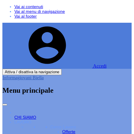
Vai ai contenuti
Vai al menu di navigazione
Vai al footer
Accedi
Attiva / disattiva la navigazione
Informagiovani Biella
Menu principale
CHI SIAMO
LAVORO
Cerco Lavoro
Offerte