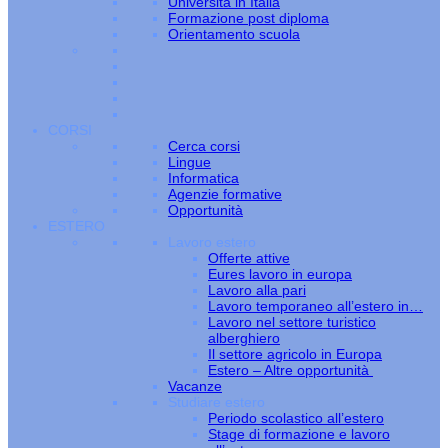
Università in Italia
Formazione post diploma
Orientamento scuola
CORSI
Cerca corsi
Lingue
Informatica
Agenzie formative
Opportunità
ESTERO
Lavoro estero
Offerte attive
Eures lavoro in europa
Lavoro alla pari
Lavoro temporaneo all’estero in…
Lavoro nel settore turistico
alberghiero
Il settore agricolo in Europa
Estero – Altre opportunità
Vacanze
Studiare estero
Periodo scolastico all’estero
Stage di formazione e lavoro