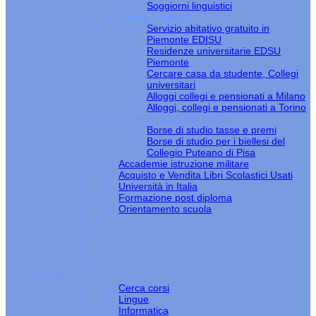
Soggiorni linguistici
Collegi e alloggi
Servizio abitativo gratuito in
Piemonte EDISU
Residenze universitarie EDSU
Piemonte
Cercare casa da studente, Collegi
universitari
Alloggi collegi e pensionati a Milano
Alloggi, collegi e pensionati a Torino
Borse e diritto allo studio
Borse di studio tasse e premi
Borse di studio per i biellesi del
Collegio Puteano di Pisa
Accademie istruzione militare
Acquisto e Vendita Libri Scolastici Usati
Università in Italia
Formazione post diploma
Orientamento scuola
CORSI
Cerca corsi
Lingue
Informatica