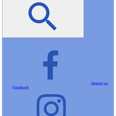
Seguici su
Seguici su
Facebook