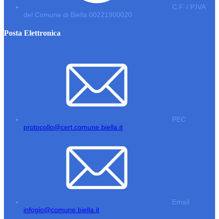
C.F. / P.IVA
del Comune di Biella 00221900020
Posta Elettronica
PEC
protocollo@cert.comune.biella.it
Email
infogio@comune.biella.it