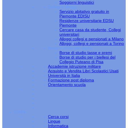
Soggiorni linguistici
Collegi e alloggi
Servizio abitativo gratuito in
Piemonte EDISU
Residenze universitarie EDSU
Piemonte
Cercare casa da studente, Collegi
universitari
Alloggi collegi e pensionati a Milano
Alloggi, collegi e pensionati a Torino
Borse e diritto allo studio
Borse di studio tasse e premi
Borse di studio per i biellesi del
Collegio Puteano di Pisa
Accademie istruzione militare
Acquisto e Vendita Libri Scolastici Usati
Università in Italia
Formazione post diploma
Orientamento scuola
CORSI
Cerca corsi
Lingue
Informatica