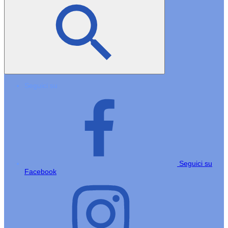
Seguici su
Seguici su
Facebook