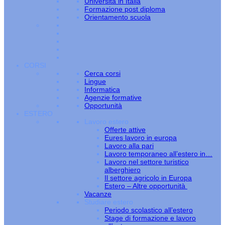
Università in Italia
Formazione post diploma
Orientamento scuola
CORSI
Cerca corsi
Lingue
Informatica
Agenzie formative
Opportunità
ESTERO
Lavoro estero
Offerte attive
Eures lavoro in europa
Lavoro alla pari
Lavoro temporaneo all’estero in…
Lavoro nel settore turistico
alberghiero
Il settore agricolo in Europa
Estero – Altre opportunità
Vacanze
Studiare estero
Periodo scolastico all’estero
Stage di formazione e lavoro