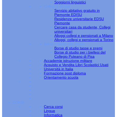
Soggiorni linguistici
Collegi e alloggi
Servizio abitativo gratuito in
Piemonte EDISU
Residenze universitarie EDSU
Piemonte
Cercare casa da studente, Collegi
universitari
Alloggi collegi e pensionati a Milano
Alloggi, collegi e pensionati a Torino
Borse e diritto allo studio
Borse di studio tasse e premi
Borse di studio per i biellesi del
Collegio Puteano di Pisa
Accademie istruzione militare
Acquisto e Vendita Libri Scolastici Usati
Università in Italia
Formazione post diploma
Orientamento scuola
CORSI
Cerca corsi
Lingue
Informatica