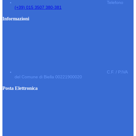
Telefono
(+39) 015 3507 380-381
Informazioni
C.F. / P.IVA
del Comune di Biella 00221900020
Posta Elettronica