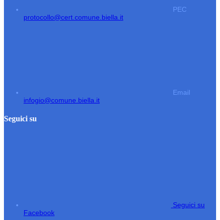
PEC
protocollo@cert.comune.biella.it
Email
infogio@comune.biella.it
Seguici su
Seguici su
Facebook