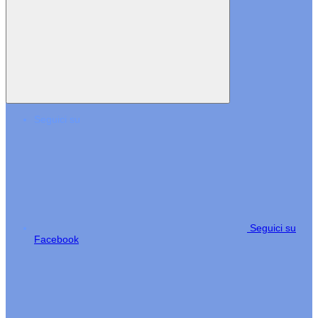
Seguici su
Seguici su
Facebook