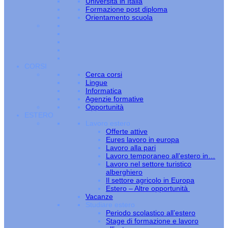
Università in Italia
Formazione post diploma
Orientamento scuola
CORSI
Cerca corsi
Lingue
Informatica
Agenzie formative
Opportunità
ESTERO
Lavoro estero
Offerte attive
Eures lavoro in europa
Lavoro alla pari
Lavoro temporaneo all’estero in…
Lavoro nel settore turistico
alberghiero
Il settore agricolo in Europa
Estero – Altre opportunità
Vacanze
Studiare estero
Periodo scolastico all’estero
Stage di formazione e lavoro