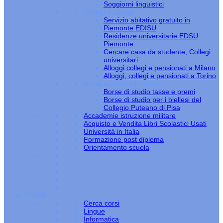
Soggiorni linguistici
Collegi e alloggi
Servizio abitativo gratuito in
Piemonte EDISU
Residenze universitarie EDSU
Piemonte
Cercare casa da studente, Collegi
universitari
Alloggi collegi e pensionati a Milano
Alloggi, collegi e pensionati a Torino
Borse e diritto allo studio
Borse di studio tasse e premi
Borse di studio per i biellesi del
Collegio Puteano di Pisa
Accademie istruzione militare
Acquisto e Vendita Libri Scolastici Usati
Università in Italia
Formazione post diploma
Orientamento scuola
CORSI
Cerca corsi
Lingue
Informatica