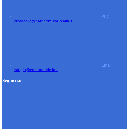
PEC
protocollo@cert.comune.biella.it
Email
infogio@comune.biella.it
Seguici su