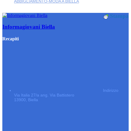
ABBIGLIAMENTO-MODA A BIELLA
Stampa
Informagiovani Biella
Recapiti
Indirizzo
Via Italia 27/a ang. Via Battistero
13900, Biella