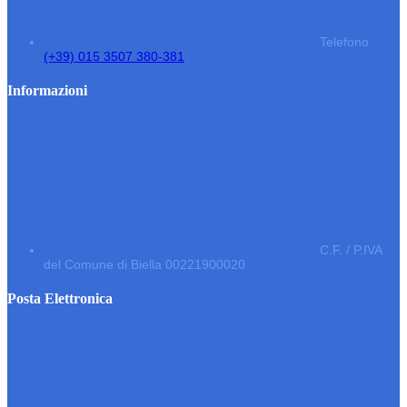
Telefono
(+39) 015 3507 380-381
Informazioni
C.F. / P.IVA
del Comune di Biella 00221900020
Posta Elettronica