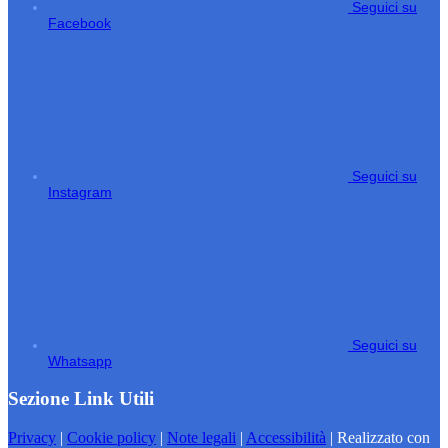
Seguici su
Facebook
Seguici su
Instagram
Seguici su
Whatsapp
Sezione Link Utili
Privacy
|
Cookie policy
|
Note legali
|
Accessibilità
| Realizzato con