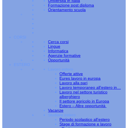
Università in Italia
Formazione post diploma
Orientamento scuola
CORSI
Cerca corsi
Lingue
Informatica
Agenzie formative
Opportunità
ESTERO
Lavoro estero
Offerte attive
Eures lavoro in europa
Lavoro alla pari
Lavoro temporaneo all’estero in…
Lavoro nel settore turistico
alberghiero
Il settore agricolo in Europa
Estero – Altre opportunità
Vacanze
Studiare estero
Periodo scolastico all’estero
Stage di formazione e lavoro