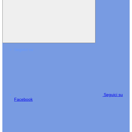
Seguici su
Seguici su
Facebook