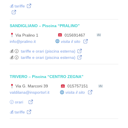
💰 tariffe
SANDIGLIANO – Piscina “PRALINO”
Via Pralino 1
015691467
info@pralino.it
visita il sito
💰 🕜
tariffe e orari (piscina esterna)
💰 🕜
tariffe e orari (piscina esterna)
TRIVERO – Piscina “CENTRO ZEGNA”
Via G. Marconi 39
015757151
valdilana@insportsrl.it
visita il sito
🕜 orari
💰 tariffe