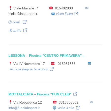
Viale Macallè 7
015402808
biella@insportsrl.it
visita il sito
🕜 orari
💰 tariffe
LESSONA
–
Piscina “CENTRO PRIMAVERA” –
Via IV Novembre 17
015981336
visita la pagina facebook
MOTTALCIATA – Piscina
“FUN CLUB”
Via Repubblica 12
3313305562
info@funclubsport.it
visita il sito