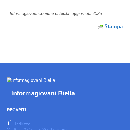
Informagiovani Comune di Biella, aggiornata 2025
Stampa
Informagiovani Biella
RECAPITI
Indirizzo
Via Italia 27/a ang. Via Battistero