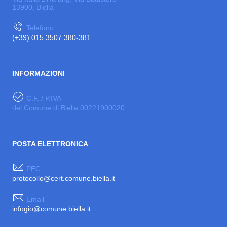
13900, Biella
Telefono
(+39) 015 3507 380-381
INFORMAZIONI
C.F. / P.IVA
del Comune di Biella 00221900020
POSTA ELETTRONICA
PEC
protocollo@cert.comune.biella.it
Email
infogio@comune.biella.it