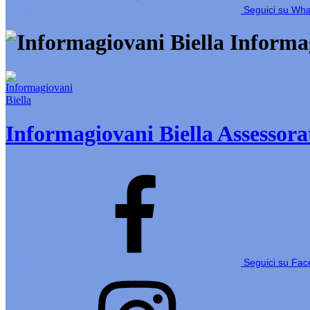
Seguici su Wh
Informag
Informagiovani Biella
Assessorat
Seguici su Fa