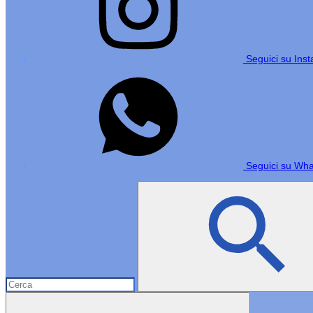
Seguici su Ins
Seguici su Wh