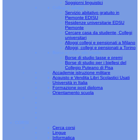
Soggiorni linguistici
Collegi e alloggi
Servizio abitativo gratuito in
Piemonte EDISU
Residenze universitarie EDSU
Piemonte
Cercare casa da studente, Collegi
universitari
Alloggi collegi e pensionati a Milano
Alloggi, collegi e pensionati a Torino
Borse e diritto allo studio
Borse di studio tasse e premi
Borse di studio per i biellesi del
Collegio Puteano di Pisa
Accademie istruzione militare
Acquisto e Vendita Libri Scolastici Usati
Università in Italia
Formazione post diploma
Orientamento scuola
CORSI
Cerca corsi
Lingue
Informatica