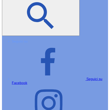
Seguici su
Seguici su
Facebook