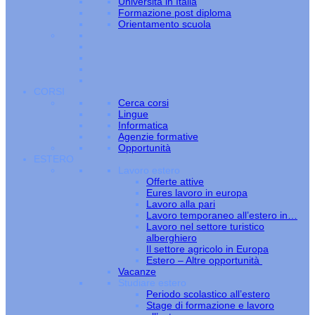
Università in Italia
Formazione post diploma
Orientamento scuola
CORSI
Cerca corsi
Lingue
Informatica
Agenzie formative
Opportunità
ESTERO
Lavoro estero
Offerte attive
Eures lavoro in europa
Lavoro alla pari
Lavoro temporaneo all’estero in…
Lavoro nel settore turistico
alberghiero
Il settore agricolo in Europa
Estero – Altre opportunità
Vacanze
Studiare estero
Periodo scolastico all’estero
Stage di formazione e lavoro