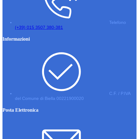
Telefono
(+39) 015 3507 380-381
Informazioni
C.F. / P.IVA
del Comune di Biella 00221900020
Posta Elettronica