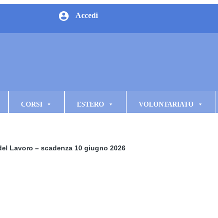
Accedi
CORSI
ESTERO
VOLONTARIATO
a del Lavoro – scadenza 10 giugno 2026