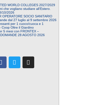
TED WORLD COLLEGES 2027/2029
i che vogliano studiare all’Estero.
8/10/2026
R OPERATORE SOCIO SANITARIO
nde dal 27 luglio al 9 settembre 2026
ressanti per 1 cuoco/cuoca e 1
 – Coop Oltre il Giardino
er 5 mesi con FRONTEX –
 DOMANDE 28 AGOSTO 2026