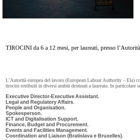
TIROCINI da 6 a 12 mesi, per laureati, presso l’Autor
L’Autorità europea del lavoro (European Labour Authority – Ela) con 
tirocini retribuiti in diversi ambiti destinati a laureatə. In particolare
Executive Director-Executive Assistant.
Legal and Regulatory Affairs.
People and Organisation.
Spokesperson.
ICT and Digitalisation Support.
Finance, Budget and Procurement.
Events and Facilities Management.
Coordination and Liaison (Bratislava e Bruxelles).