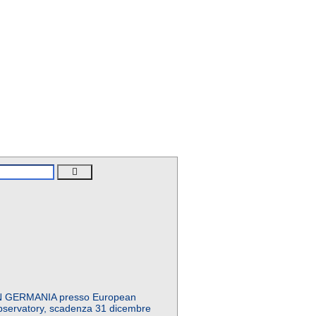
N GERMANIA presso European
servatory, scadenza 31 dicembre