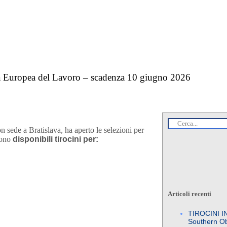
ità Europea del Lavoro – scadenza 10 giugno 2026
sede a Bratislava, ha aperto le selezioni per
 sono
disponibili tirocini per:
Articoli recenti
TIROCINI I
Southern Ob