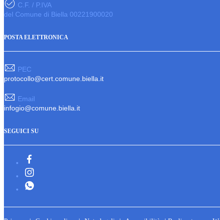
C.F. / P.IVA
del Comune di Biella 00221900020
POSTA ELETTRONICA
PEC
protocollo@cert.comune.biella.it
Email
infogio@comune.biella.it
SEGUICI SU