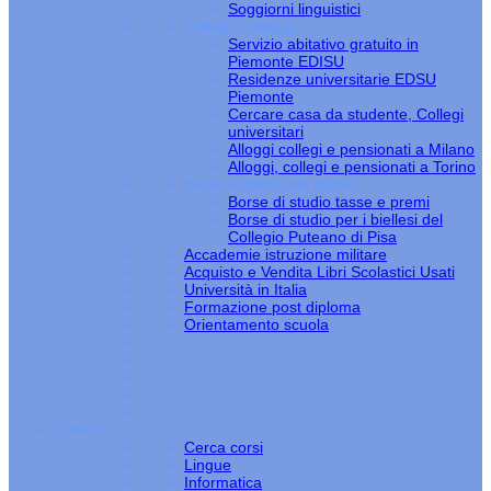
Soggiorni linguistici
Collegi e alloggi
Servizio abitativo gratuito in
Piemonte EDISU
Residenze universitarie EDSU
Piemonte
Cercare casa da studente, Collegi
universitari
Alloggi collegi e pensionati a Milano
Alloggi, collegi e pensionati a Torino
Borse e diritto allo studio
Borse di studio tasse e premi
Borse di studio per i biellesi del
Collegio Puteano di Pisa
Accademie istruzione militare
Acquisto e Vendita Libri Scolastici Usati
Università in Italia
Formazione post diploma
Orientamento scuola
CORSI
Cerca corsi
Lingue
Informatica