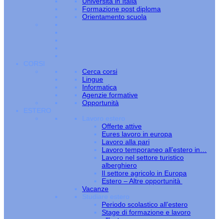
Università in Italia
Formazione post diploma
Orientamento scuola
CORSI
Cerca corsi
Lingue
Informatica
Agenzie formative
Opportunità
ESTERO
Lavoro estero
Offerte attive
Eures lavoro in europa
Lavoro alla pari
Lavoro temporaneo all’estero in…
Lavoro nel settore turistico
alberghiero
Il settore agricolo in Europa
Estero – Altre opportunità
Vacanze
Studiare estero
Periodo scolastico all’estero
Stage di formazione e lavoro