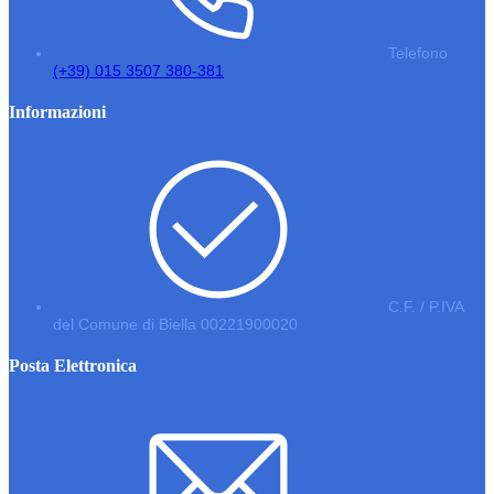
Telefono
(+39) 015 3507 380-381
Informazioni
C.F. / P.IVA
del Comune di Biella 00221900020
Posta Elettronica