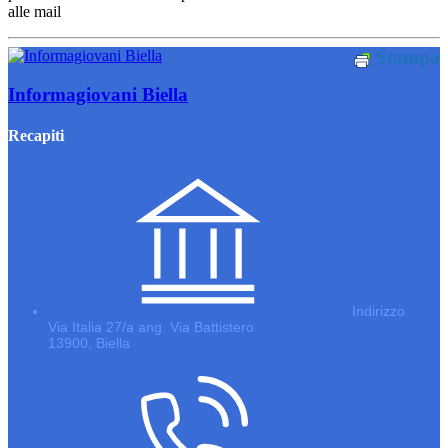
alle mail
Stampa
Informagiovani Biella
Recapiti
Indirizzo
Via Italia 27/a ang. Via Battistero
13900, Biella