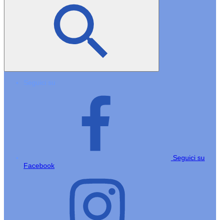
Seguici su
Seguici su
Facebook