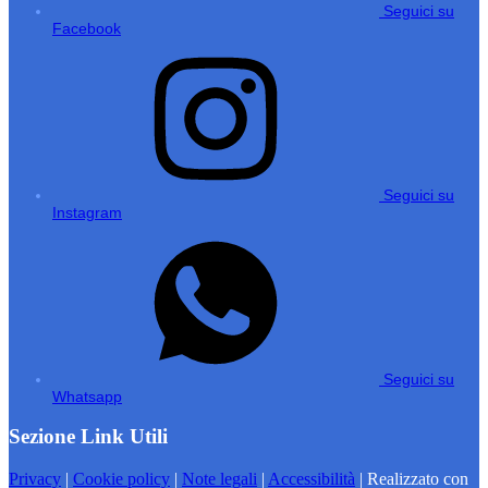
Seguici su
Facebook
Seguici su
Instagram
Seguici su
Whatsapp
Sezione Link Utili
Privacy
|
Cookie policy
|
Note legali
|
Accessibilità
| Realizzato con