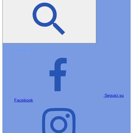
Seguici su
Seguici su
Facebook