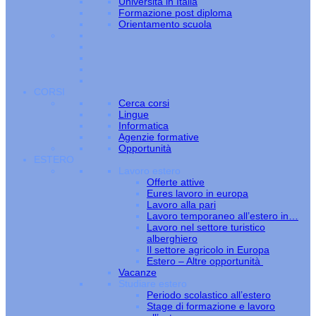
Università in Italia
Formazione post diploma
Orientamento scuola
CORSI
Cerca corsi
Lingue
Informatica
Agenzie formative
Opportunità
ESTERO
Lavoro estero
Offerte attive
Eures lavoro in europa
Lavoro alla pari
Lavoro temporaneo all’estero in…
Lavoro nel settore turistico
alberghiero
Il settore agricolo in Europa
Estero – Altre opportunità
Vacanze
Studiare estero
Periodo scolastico all’estero
Stage di formazione e lavoro