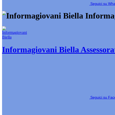
Seguici su Wh
Informag
Informagiovani Biella
Assessorat
Seguici su Fa