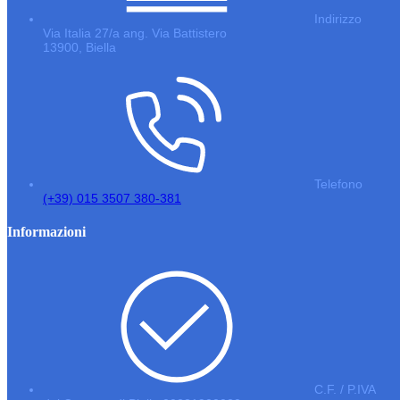
Indirizzo
Via Italia 27/a ang. Via Battistero
13900, Biella
Telefono
(+39) 015 3507 380-381
Informazioni
C.F. / P.IVA