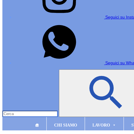
Seguici su Ins
Seguici su Wh
CHI SIAMO
LAVORO
S