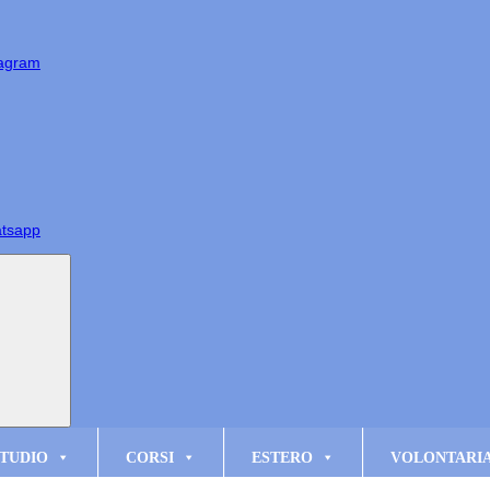
tagram
atsapp
TUDIO
CORSI
ESTERO
VOLONTARI