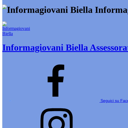
Informag
Informagiovani Biella
Assessorat
Seguici su Fa