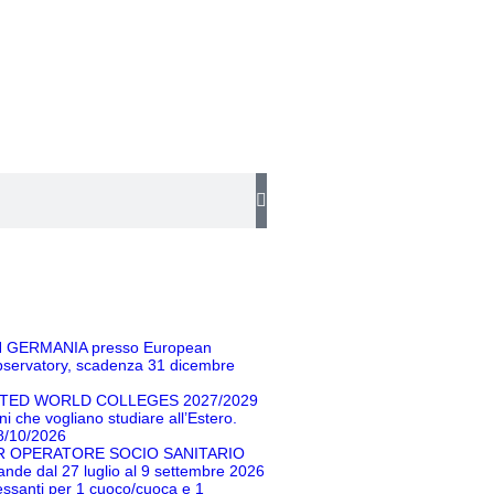
N GERMANIA presso European
servatory, scadenza 31 dicembre
TED WORLD COLLEGES 2027/2029
i che vogliano studiare all’Estero.
8/10/2026
 OPERATORE SOCIO SANITARIO
nde dal 27 luglio al 9 settembre 2026
ressanti per 1 cuoco/cuoca e 1