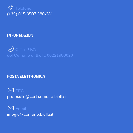
Telefono
(+39) 015 3507 380-381
INFORMAZIONI
C.F. / P.IVA
del Comune di Biella 00221900020
POSTA ELETTRONICA
PEC
protocollo@cert.comune.biella.it
Email
infogio@comune.biella.it